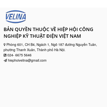
BẢN QUYỀN THUỘC VỀ HIỆP HỘI CÔNG
NGHIỆP KỸ THUẬT ĐIỆN VIỆT NAM
Phòng 601, CH B4, Ngách 1, Ngõ 187 đường Nguyễn Tuân,
phường Thanh Xuân, Thành phố Hà Nội.
024- 6675 5646
hiephoivelina@gmail.com