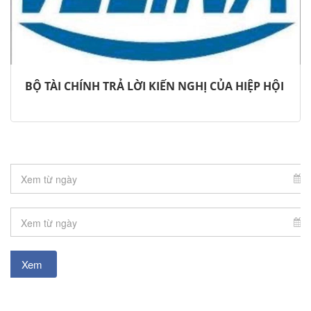
BỘ TÀI CHÍNH TRẢ LỜI KIẾN NGHỊ CỦA HIỆP HỘI