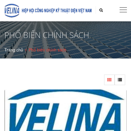
PHỔ BIẾN CHÍNH SÁCH
Trang chủ
Phổ biến chính sách