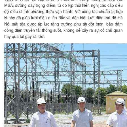
MBA, đường dây trọng điểm, từ đó kịp thời kiến nghị các cấp điều
độ điều chỉnh phương thức vận hành. Với công tác chuẩn bị hợp
lý này đã giúp lưới điện miền Bắc và đặc biệt lưới điện thủ đô Hà
Nội giải tỏa được áp lực tăng trưởng phụ tải đột biến, bảo đảm
dòng điện truyền tải thông suốt, không để xảy ra sự cố chủ quan
hay quá tải gây rã lưới.