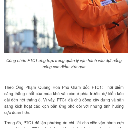
Công nhân PTC1 ứng trực trong quản lý vận hành vào đợt nắng
nóng cao điểm vừa qua
Theo Ông Phạm Quang Hòa Phó Giám đốc PTC1: Thời điểm
căng thẳng nhất của mùa khô vẫn còn ở phía trước, dự kiến kéo
dài đến hết tháng 8. Vì vậy, PTC1 đã chủ động xây dựng và sẵn
sàng kích hoạt các kịch bản ứng phó đối với những tình huống
cực đoan hơn.
Trong đó, PTC1 đã lập phương án chi tiết cho việc vận hành cực