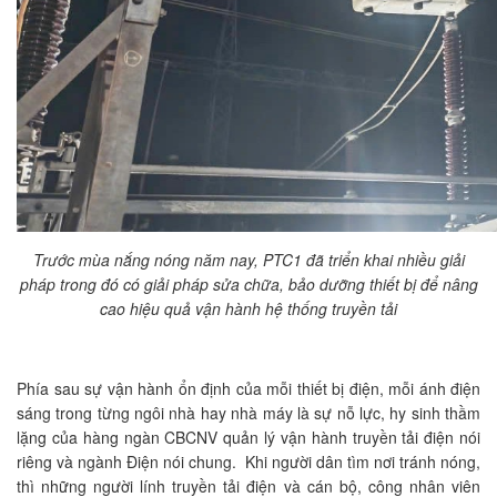
Trước mùa nắng nóng năm nay, PTC1 đã triển khai nhiều giải
pháp trong đó có giải pháp sửa chữa, bảo dưỡng thiết bị để nâng
cao hiệu quả vận hành hệ thống truyền tải
Phía sau sự vận hành ổn định của mỗi thiết bị điện, mỗi ánh điện
sáng trong từng ngôi nhà hay nhà máy là sự nỗ lực, hy sinh thầm
lặng của hàng ngàn CBCNV quản lý vận hành truyền tải điện nói
riêng và ngành Điện nói chung. Khi người dân tìm nơi tránh nóng,
thì những người lính truyền tải điện và cán bộ, công nhân viên