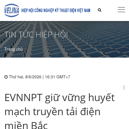
TIN TỨC HIỆP HỘI
Trang chủ
Thứ hai, 8/6/2026 | 16:31 GMT+7
|
EVNNPT giữ vững huyết
mạch truyền tải điện
miền Bắc