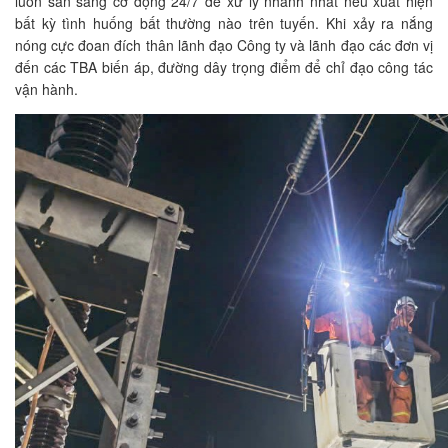
luôn sẵn sàng cơ động 24/7 để xử lý nhanh nhất nếu xuất hiện
bất kỳ tình huống bất thường nào trên tuyến. Khi xảy ra nắng
nóng cực đoan đích thân lãnh đạo Công ty và lãnh đạo các đơn vị
đến các TBA biến áp, đường dây trọng điểm để chỉ đạo công tác
vận hành.