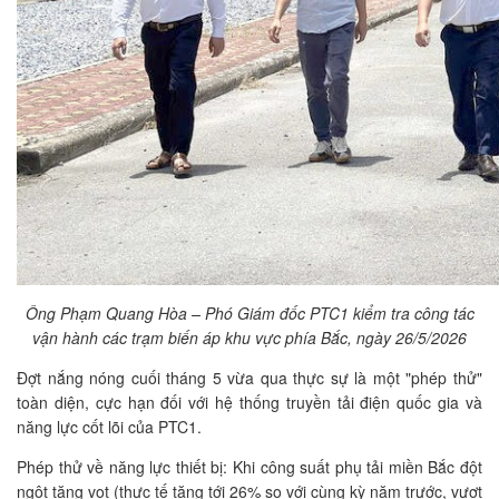
Ông Phạm Quang Hòa – Phó Giám đốc PTC1 kiểm tra công tác
vận hành các trạm biến áp khu vực phía Bắc, ngày 26/5/2026
Đợt nắng nóng cuối tháng 5 vừa qua thực sự là một "phép thử"
toàn diện, cực hạn đối với hệ thống truyền tải điện quốc gia và
năng lực cốt lõi của PTC1.
Phép thử về năng lực thiết bị: Khi công suất phụ tải miền Bắc đột
ngột tăng vọt (thực tế tăng tới 26% so với cùng kỳ năm trước, vượt