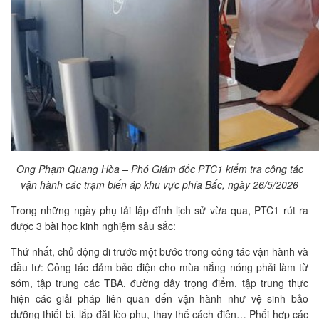
Ông Phạm Quang Hòa – Phó Giám đốc PTC1 kiểm tra công tác
vận hành các trạm biến áp khu vực phía Bắc, ngày 26/5/2026
Trong những ngày phụ tải lập đỉnh lịch sử vừa qua, PTC1 rút ra
được 3 bài học kinh nghiệm sâu sắc:
Thứ nhất, chủ động đi trước một bước trong công tác vận hành và
đầu tư: Công tác đảm bảo điện cho mùa nắng nóng phải làm từ
sớm, tập trung các TBA, đường dây trọng điểm, tập trung thực
hiện các giải pháp liên quan đến vận hành như vệ sinh bảo
dưỡng thiết bị, lắp đặt lèo phụ, thay thế cách điện… Phối hợp các