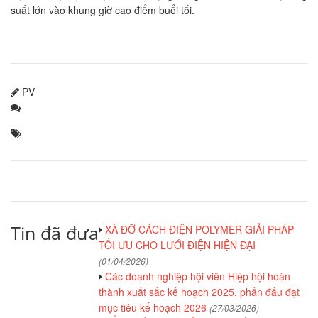
suất lớn vào khung giờ cao điểm buổi tối.
PV
Tin đã đưa
XÀ ĐỠ CÁCH ĐIỆN POLYMER GIẢI PHÁP
TỐI ƯU CHO LƯỚI ĐIỆN HIỆN ĐẠI
(01/04/2026)
Các doanh nghiệp hội viên Hiệp hội hoàn
thành xuất sắc kế hoạch 2025, phấn đấu đạt
mục tiêu kế hoạch 2026
(27/03/2026)