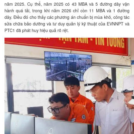
năm 2025. Cụ thể, năm 2025 có 43 MBA và 5 đường dây vận
hành quá tải, trong khi năm 2026 chỉ còn 11 MBA và 1 đường
dây. Điều đó cho thấy các phương án chuẩn bị mùa khô, công tác
sửa chữa bảo dưỡng và tư duy quản lý kỹ thuật của EVNNPT và
PTC1 đã phát huy hiệu quả rõ rệt.