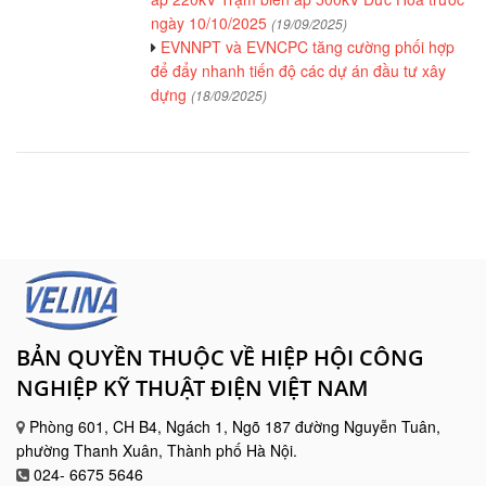
ngày 10/10/2025
(19/09/2025)
EVNNPT và EVNCPC tăng cường phối hợp
để đẩy nhanh tiến độ các dự án đầu tư xây
dựng
(18/09/2025)
BẢN QUYỀN THUỘC VỀ HIỆP HỘI CÔNG
NGHIỆP KỸ THUẬT ĐIỆN VIỆT NAM
Phòng 601, CH B4, Ngách 1, Ngõ 187 đường Nguyễn Tuân,
phường Thanh Xuân, Thành phố Hà Nội.
024- 6675 5646