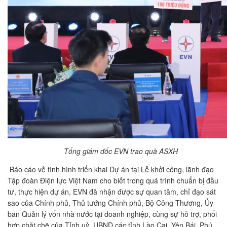
Tổng giám đốc EVN trao quà ASXH
Báo cáo về tình hình triển khai Dự án tại Lễ khởi công, lãnh đạo
Tập đoàn Điện lực Việt Nam cho biết trong quá trình chuẩn bị đầu
tư, thực hiện dự án, EVN đã nhận được sự quan tâm, chỉ đạo sát
sao của Chính phủ, Thủ tướng Chính phủ, Bộ Công Thương, Ủy
ban Quản lý vốn nhà nước tại doanh nghiệp, cùng sự hỗ trợ, phối
hợp chặt chẽ của Tỉnh uỷ, UBND các tỉnh Lào Cai, Yên Bái, Phú