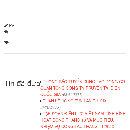
PV
Tin đã đưa
THÔNG BÁO TUYỂN DỤNG LAO ĐỘNG CƠ
QUAN TỔNG CÔNG TY TRUYỀN TẢI ĐIỆN
QUỐC GIA
(03/01/2024)
TUẦN LỄ HỒNG EVN LẦN THỨ IX
(07/12/2023)
TẬP ĐOÀN ĐIỆN LỰC VIỆT NAM TÌNH HÌNH
HOẠT ĐỘNG THÁNG 10 VÀ MỤC TIÊU,
NHIỆM VỤ CÔNG TÁC THÁNG 11/2023