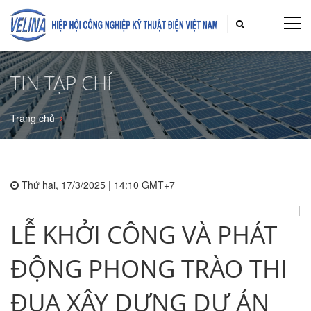
TIN TẠP CHÍ
Trang chủ
Thứ hai, 17/3/2025 | 14:10 GMT+7
|
LỄ KHỞI CÔNG VÀ PHÁT
ĐỘNG PHONG TRÀO THI
ĐUA XÂY DỰNG DỰ ÁN