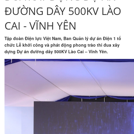
ĐƯỜNG DÂY 500KV LÀO
CAI - VĨNH YÊN
Tập đoàn Điện lực Việt Nam, Ban Quản lý dự án Điện 1 tổ
chức Lễ khởi công và phát động phong trào thi đua xây
dựng Dự án đường dây 500KV Lào Cai – Vĩnh Yên.