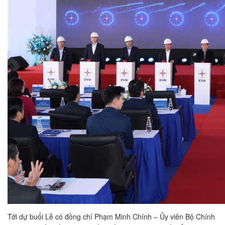
Tới dự buổi Lễ có đồng chí Phạm Minh Chính – Ủy viên Bộ Chính