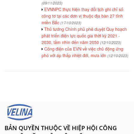
(09/11/2023)
EVNNPC thực hiện thay đổi lịch ghi chỉ số
công tơ tại các đơn vị thuộc địa bàn 27 tỉnh
miền Bắc
(17/10/2023)
Thủ tướng Chính phủ phê duyệt Quy hoạch
phát triển điện lực quốc gia thời kỳ 2021 -
2030, tầm nhìn đến năm 2050
(12/10/2023)
Công điện của EVN về việc chủ động ứng
phó với áp thấp nhiệt đới, mưa lớn
(12/10/2023)
BẢN QUYỀN THUỘC VỀ HIỆP HỘI CÔNG