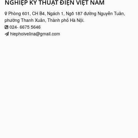
NGHIỆP KỸ THUẬT ĐIỆN VIỆT NAM
Phòng 601, CH B4, Ngách 1, Ngõ 187 đường Nguyễn Tuân,
phường Thanh Xuân, Thành phố Hà Nội.
024- 6675 5646
hiephoivelina@gmail.com