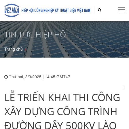
TIN TỨC HIỆP HỘI
Trang chủ
Thứ hai, 3/3/2025 | 14:45 GMT+7
|
LỄ TRIỂN KHAI THI CÔNG
XÂY DỰNG CÔNG TRÌNH
ĐƯỜNG DÂY 500KV LÀO