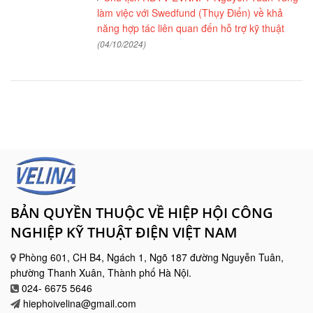
làm việc với Swedfund (Thụy Điển) về khả
năng hợp tác liên quan đến hỗ trợ kỹ thuật
(04/10/2024)
BẢN QUYỀN THUỘC VỀ HIỆP HỘI CÔNG
NGHIỆP KỸ THUẬT ĐIỆN VIỆT NAM
Phòng 601, CH B4, Ngách 1, Ngõ 187 đường Nguyễn Tuân,
phường Thanh Xuân, Thành phố Hà Nội.
024- 6675 5646
hiephoivelina@gmail.com