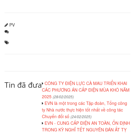
PV
Tin đã đưa
CÔNG TY ĐIỆN LỰC CÀ MAU TRIỂN KHAI
CÁC PHƯƠNG ÁN CẤP ĐIỆN MÙA KHÔ NĂM
2025
(28/02/2025)
EVN là một trong các Tập đoàn, Tổng công
ty Nhà nước thực hiện tốt nhất về công tác
Chuyển đổi số
(24/02/2025)
EVN - CUNG CẤP ĐIỆN AN TOÀN, ỔN ĐỊNH
TRONG KỲ NGHỈ TẾT NGUYÊN ĐÁN ẤT TỴ