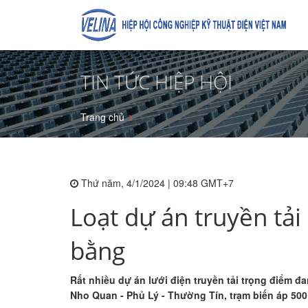
TIN TỨC HIỆP HỘI
Trang chủ
Thứ năm, 4/1/2024 | 09:48 GMT+7
Loạt dự án truyền tải
bằng
Rất nhiều dự án lưới điện truyền tải trọng điểm
Nho Quan - Phủ Lý - Thường Tín, trạm biến áp 500 