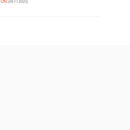
T ƠN
(09/11/2023)