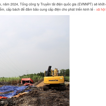
, năm 2024, Tổng công ty Truyền tải điện quốc gia (EVNNPT) sẽ khởi
điểm, cấp bách để đảm bảo cung cấp điện cho phát triển kinh tế -
xã hội