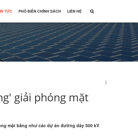
IN TỨC
PHỔ BIẾN CHÍNH SÁCH
LIÊN HỆ
|
ng' giải phóng mặt
phóng mặt bằng như các dự án đường dây 500 kV