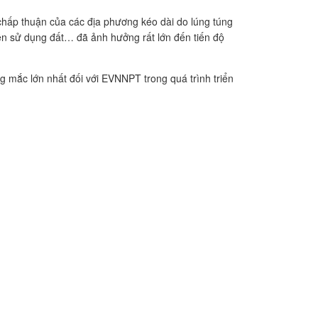
ơ chấp thuận của các địa phương kéo dài do lúng túng
yền sử dụng đất… đã ảnh hưởng rất lớn đến tiến độ
 mắc lớn nhất đối với EVNNPT trong quá trình triển