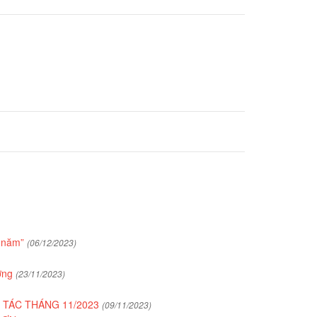
a năm”
(06/12/2023)
ượng
(23/11/2023)
 TÁC THÁNG 11/2023
(09/11/2023)