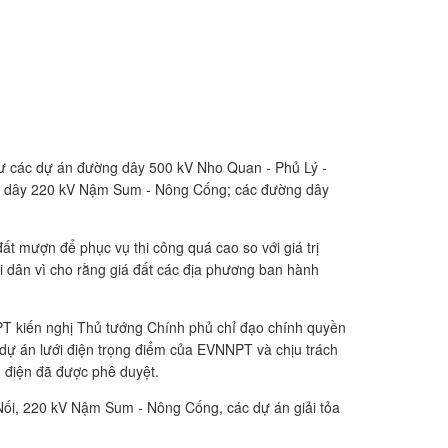
ư các dự án đường dây 500 kV Nho Quan - Phủ Lý -
ng dây 220 kV Nậm Sum - Nông Cống; các đường dây
t mượn để phục vụ thi công quá cao so với giá trị
ời dân vì cho rằng giá đất các địa phương ban hành
PT kiến nghị Thủ tướng Chính phủ chỉ đạo chính quyền
 dự án lưới điện trọng điểm của EVNNPT và chịu trách
h điện đã được phê duyệt.
 Nối, 220 kV Nậm Sum - Nông Cống, các dự án giải tỏa