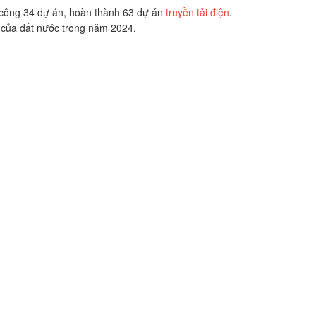
 công 34 dự án, hoàn thành 63 dự án
truyền tải điện
.
của đất nước trong năm 2024.