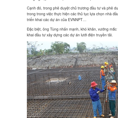
Cạnh đó, trong phê duyệt chủ trương đầu tư và phê duy
trong trong việc thực hiện các thủ tục lựa chọn nhà đ
triển khai các dự án của EVNNPT…
Đặc biệt, ông Tùng nhấn mạnh, khó khăn, vướng mắc tr
khai đầu tư xây dựng các dự án lưới điện truyền tải.