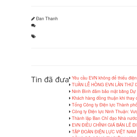
Đan Thanh
Tin đã đưa
Yêu cầu EVN không để thiếu điện
TUẦN LỄ HỒNG EVN LẦN THỨ 
Ninh Bình đảm bảo mặt bằng Dự
Khách hàng đồng thuận khi thay đổ
Tổng Công ty Điện lực Thành phố 
Công ty Điện lực Ninh Thuận: Vượt
Thành lập Ban Chỉ đạo Nhà nước 
EVN ĐIỀU CHỈNH GIÁ BÁN LẺ Đ
TẬP ĐOÀN ĐIỆN LỰC VIỆT NAM