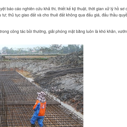
ệt báo cáo nghiên cứu khả thi, thiết kế kỹ thuật, thời gian xử lý hồ s
ầu tư; thủ tục giao đất và cho thuê đất không qua đấu giá, đấu thầu qu
ong công tác bồi thường, giải phóng mặt bằng luôn là khó khăn, vướng