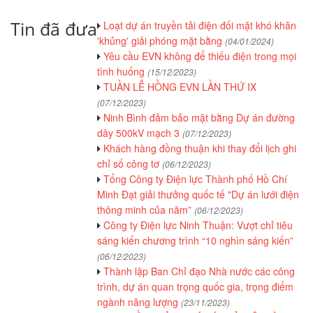
Tin đã đưa
Loạt dự án truyền tải điện đối mặt khó khăn
'khủng' giải phóng mặt bằng
(04/01/2024)
Yêu cầu EVN không để thiếu điện trong mọi
tình huống
(15/12/2023)
TUẦN LỄ HỒNG EVN LẦN THỨ IX
(07/12/2023)
Ninh Bình đảm bảo mặt bằng Dự án đường
dây 500kV mạch 3
(07/12/2023)
Khách hàng đồng thuận khi thay đổi lịch ghi
chỉ số công tơ
(06/12/2023)
Tổng Công ty Điện lực Thành phố Hồ Chí
Minh Đạt giải thưởng quốc tế "Dự án lưới điện
thông minh của năm”
(06/12/2023)
Công ty Điện lực Ninh Thuận: Vượt chỉ tiêu
sáng kiến chương trình “10 nghìn sáng kiến”
(06/12/2023)
Thành lập Ban Chỉ đạo Nhà nước các công
trình, dự án quan trọng quốc gia, trọng điểm
ngành năng lượng
(23/11/2023)