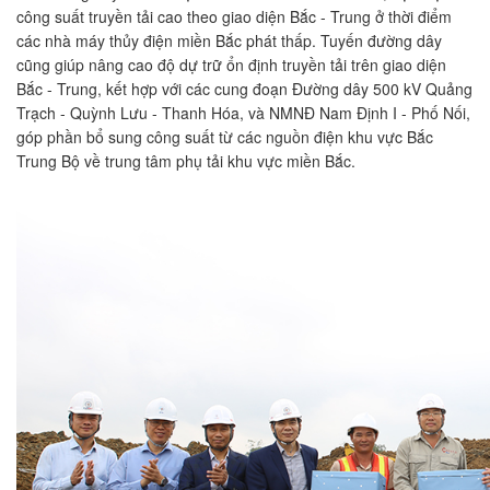
công suất truyền tải cao theo giao diện Bắc - Trung ở thời điểm
các nhà máy thủy điện miền Bắc phát thấp. Tuyến đường dây
cũng giúp nâng cao độ dự trữ ổn định truyền tải trên giao diện
Bắc - Trung, kết hợp với các cung đoạn Đường dây 500 kV Quảng
Trạch - Quỳnh Lưu - Thanh Hóa, và NMNĐ Nam Định I - Phố Nối,
góp phần bổ sung công suất từ các nguồn điện khu vực Bắc
Trung Bộ về trung tâm phụ tải khu vực miền Bắc.