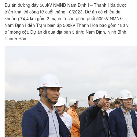
Dự án đường dây 500kV NMNĐ Nam Định I – Thanh Hóa được
triển khai thi công từ cuối tháng 10/2023. Dự án có chiều dài
khoảng 74,4 km gồm 2 mạch từ sân phân phối 500kV NMNĐ
Nam Định I đến Trạm biến áp 500kV Thanh Hóa bao gồm 180 vị
trí móng cột. Dự án đi qua địa bàn 3 tỉnh: Nam Định, Ninh Bình,
Thanh Hóa.