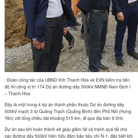
: Đoàn công tác của UBND tỉnh Thanh Hóa và EVN kiểm tra tiến
độ thi công vị trí 174 Dự án đường dây 500kV NMNĐ Nam Định I
– Thanh Hóa
Đây là một trong 4 dự án thành phần thuộc Dự án đường dây
500kV mạch 3 từ Quảng Trạch (Quảng Bình) đến Phố Nối (Hưng
Yên) với tổng chiều dài khoảng 515 km, đi qua địa bàn 9 tỉnh.
Dự án sau khi hoàn thành sẽ giúp giảm tải và tránh quá tải cho
các đường dây 500kV hiện hữu đảm bảo tiêu chí N-1, đặc biệt khi