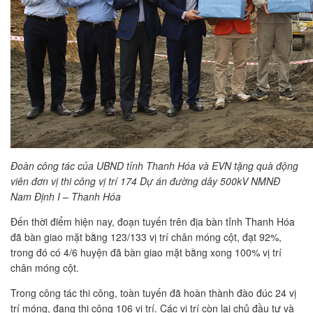
Đoàn công tác của UBND tỉnh Thanh Hóa và EVN tặng quà động
viên đơn vị thi công vị trí 174 Dự án đường dây 500kV NMNĐ
Nam Định I – Thanh Hóa
Đến thời điểm hiện nay, đoạn tuyến trên địa bàn tỉnh Thanh Hóa
đã bàn giao mặt bằng 123/133 vị trí chân móng cột, đạt 92%,
trong đó có 4/6 huyện đã bàn giao mặt bằng xong 100% vị trí
chân móng cột.
Trong công tác thi công, toàn tuyến đã hoàn thành đào đúc 24 vị
trí móng, đang thi công 106 vị trí. Các vị trí còn lại chủ đầu tư và