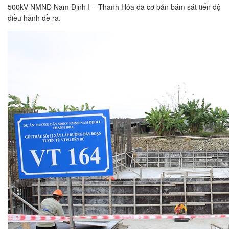
500kV NMNĐ Nam Định I – Thanh Hóa đã cơ bản bám sát tiến độ
điều hành đề ra.