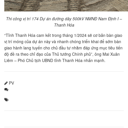
Thi công vị trí 174 Dự án đường dây 500kV NMNĐ Nam Định I –
Thanh Hóa
“Tỉnh Thanh Hóa cam kết trong tháng 1/2024 sẽ cơ bản bàn giao
vị trí móng của dự án này và nhanh chóng triển khai để sớm bàn
giao hành lang tuyến cho chủ đầu tư nhằm đáp ứng mục tiêu tiến
độ đề ra theo chỉ đạo của Thủ tướng Chính phủ”, ông Mai Xuân
Liêm – Phó Chủ tịch UBND tỉnh Thanh Hóa nhấn mạnh.
PV