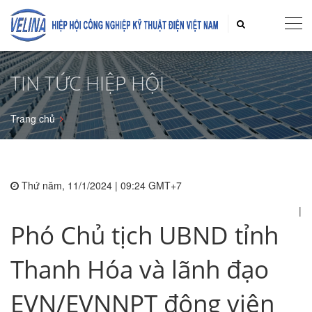
TIN TỨC HIỆP HỘI
Trang chủ
Thứ năm, 11/1/2024 | 09:24 GMT+7
|
Phó Chủ tịch UBND tỉnh
Thanh Hóa và lãnh đạo
EVN/EVNNPT động viên