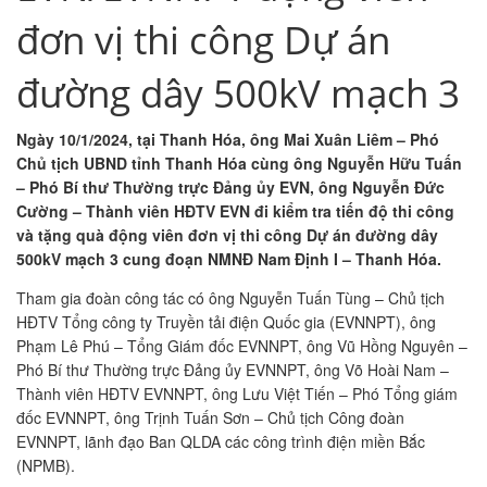
đơn vị thi công Dự án
đường dây 500kV mạch 3
Ngày 10/1/2024, tại Thanh Hóa, ông Mai Xuân Liêm – Phó
Chủ tịch UBND tỉnh Thanh Hóa cùng ông Nguyễn Hữu Tuấn
– Phó Bí thư Thường trực Đảng ủy EVN, ông Nguyễn Đức
Cường – Thành viên HĐTV EVN đi kiểm tra tiến độ thi công
và tặng quà động viên đơn vị thi công Dự án đường dây
500kV mạch 3 cung đoạn NMNĐ Nam Định I – Thanh Hóa.
Tham gia đoàn công tác có ông Nguyễn Tuấn Tùng – Chủ tịch
HĐTV Tổng công ty Truyền tải điện Quốc gia (EVNNPT), ông
Phạm Lê Phú – Tổng Giám đốc EVNNPT, ông Vũ Hồng Nguyên –
Phó Bí thư Thường trực Đảng ủy EVNNPT, ông Võ Hoài Nam –
Thành viên HĐTV EVNNPT, ông Lưu Việt Tiến – Phó Tổng giám
đốc EVNNPT, ông Trịnh Tuấn Sơn – Chủ tịch Công đoàn
EVNNPT, lãnh đạo Ban QLDA các công trình điện miền Bắc
(NPMB).