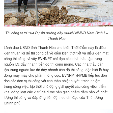
Thi công vị trí 164 Dự án đường dây 500kV NMNĐ Nam Định I –
Thanh Hóa
Lãnh đạo UBND tỉnh Thanh Hóa cho biết: Thời điểm này là điều
kiện thuận lợi để thi công cả về điều kiện thời tiết và điều kiện mặt
bằng thi công, vì vậy EVNNPT chỉ đạo các nhà thầu tập trung
nguồn lực đẩy nhanh tiến độ thi công móng. Các nhà thầu cần
tập trung nguồn lực để đẩy nhanh tiến độ thi công, đặc biệt là huy
động máy máy cho phần móng cọc. EVNNPT/NPMB tiếp tục đôn
đốc các đơn vị thi công với tinh thần nhiệt huyết, trách nhiệm
trong công việc, kịp thời chủ động giải quyết các công việc, triển
khai đồng loạt các vị trí đã được bàn giao nhằm đảm bảo về chất
lượng thi công và đáp ứng tiến độ theo chỉ đạo của Thủ tướng
Chính phủ.