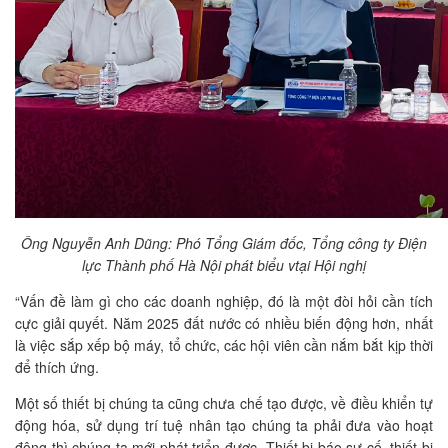
Ông Nguyễn Anh Dũng: Phó Tổng Giám đốc, Tổng công ty Điện
lực Thành phố Hà Nội phát biểu vtại Hội nghị
“Vấn đề làm gì cho các doanh nghiệp, đó là một đòi hỏi cần tích
cực giải quyết. Năm 2025 đất nước có nhiều biến động hơn, nhất
là việc sắp xếp bộ máy, tổ chức, các hội viên cần nắm bắt kịp thời
để thích ứng.
Một số thiết bị chúng ta cũng chưa chế tạo được, về điều khiển tự
động hóa, sử dụng trí tuệ nhân tạo chúng ta phải đưa vào hoạt
động thì chúng ta mới phát triển được. Thiết bị báo sự cố, thiết bị