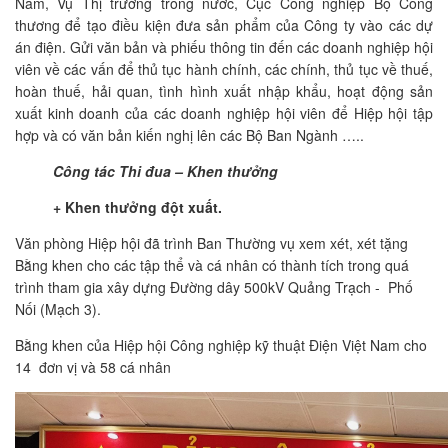
Nam, Vụ Thị trường trong nước, Cục Công nghiệp Bộ Công
thương để tạo điều kiện đưa sản phẩm của Công ty vào các dự
án điện. Gửi văn bản và phiếu thông tin đến các doanh nghiệp hội
viên về các vấn để thủ tục hành chính, các chính, thủ tục về thuế,
hoàn thuế, hải quan, tình hình xuất nhập khẩu, hoạt động sản
xuất kinh doanh của các doanh nghiệp hội viên để Hiệp hội tập
hợp và có văn bản kiến nghị lên các Bộ Ban Ngành …..
Công tác Thi đua – Khen thưởng
+ Khen thưởng đột xuất.
Văn phòng Hiệp hội đã trình Ban Thường vụ xem xét, xét tặng
Bằng khen cho các tập thể và cá nhân có thành tích trong quá
trình tham gia xây dựng Đường dây 500kV Quảng Trạch - Phố
Nối (Mạch 3).
Bằng khen của Hiệp hội Công nghiệp kỹ thuật Điện Việt Nam cho
14 đơn vị và 58 cá nhân