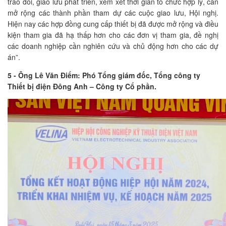
trao đổi, giao lưu phát triển, xem xét thời gian tổ chức hợp lý, cần
mở rộng các thành phần tham dự các cuộc giao lưu, Hội nghị.
Hiện nay các hợp đồng cung cấp thiết bị đã được mở rộng và điều
kiện tham gia đã hạ thấp hơn cho các đơn vị tham gia, đề nghị
các doanh nghiệp cần nghiên cứu và chủ động hơn cho các dự
án”.
5 - Ông Lê Văn Điểm: Phó Tổng giám đốc, Tổng công ty
Thiết bị điện Đông Anh – Công ty Cổ phần.