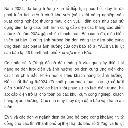
Năm 2024, do tăng trưởng kinh tế tiếp tục phục hồi, duy trì đà
phát triển tích cực ở cả 3 khu vực (sản xuất nông nghiệp; sản
xuất công nghiệp; thương mại, dịch vụ)... dẫn đến nhu cầu sử
dụng điện tăng cao, tình hình cung cấp điện các tháng cao điểm
mùa khô năm 2024 gặp nhiều thách thức. Bên cạnh đó, diễn biến
thiên tai bão lũ cũng ảnh hưởng lớn đến công tác đảm bảo cung
ứng điện, đặc biệt là ảnh hưởng của cơn bão số 3 (YAGI) và lũ lụt
sau bão tại 26 tỉnh/thành phố khu vực miền Bắc.
Cơn bão số 3 (Yagi) đổ bộ đầu tháng 9 vừa qua gây thiệt hại
nặng nề đến lưới điện và ảnh hưởng lớn đến cung ứng điện cho
các tỉnh phía Bắc, khiến hơn 6 triệu khách hàng bị ảnh hưởng.
Đến cuối tháng 9/2024 đã khôi phục hoàn toàn các sự cố lưới
điện 500kV và 220kV; cơ bản khôi phục sự cố lưới điện trung, hạ
áp; cấp điện trở lại cho toàn bộ các khu, cụm công nghiệp, khách
hàng bị ảnh hưởng. Các nhà máy thủy điện đảm bảo vận hành an
toàn.
EVN và các đơn vị ngành điện đã ủng hộ tổng cộng khoảng 15 tỷ
đồng cho các tỉnh/thành phố bị thiệt hại do bão số 3 Yagi và lũ lụt