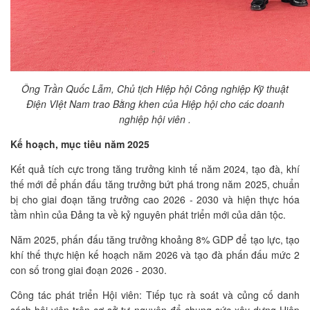
Ông Trần Quốc Lẫm, Chủ tịch Hiệp hội Công nghiệp Kỹ thuật
Điện VIệt Nam trao Bằng khen của Hiệp hội cho các doanh
nghiệp hội viên .
Kế hoạch, mục tiêu năm 2025
Kết quả tích cực trong tăng trưởng kinh tế năm 2024, tạo đà, khí
thế mới để phấn đấu tăng trưởng bứt phá trong năm 2025, chuẩn
bị cho giai đoạn tăng trưởng cao 2026 - 2030 và hiện thực hóa
tầm nhìn của Đảng ta về kỷ nguyên phát triển mới của dân tộc.
Năm 2025, phấn đấu tăng trưởng khoảng 8% GDP để tạo lực, tạo
khí thế thực hiện kế hoạch năm 2026 và tạo đà phấn đấu mức 2
con số trong giai đoạn 2026 - 2030.
Công tác phát triển Hội viên: Tiếp tục rà soát và củng cố danh
sách hội viên trên cơ sở tự nguyện để chung sức xây dựng Hiệp