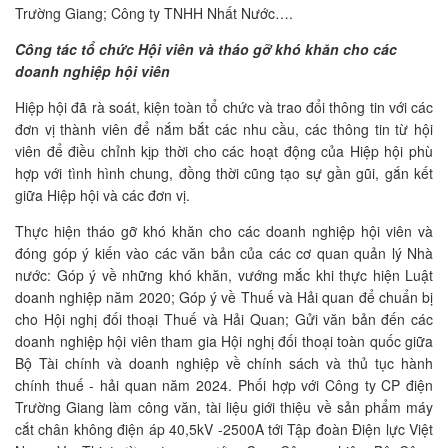
Trường Giang; Công ty TNHH Nhất Nước….
Công tác tổ chức Hội viên và tháo gỡ khó khăn cho các
doanh nghiệp hội viên
Hiệp hội đã rà soát, kiện toàn tổ chức và trao đổi thông tin với các
đơn vị thành viên để nắm bắt các nhu cầu, các thông tin từ hội
viên để điều chỉnh kịp thời cho các hoạt động của Hiệp hội phù
hợp với tình hình chung, đồng thời cũng tạo sự gần gũi, gắn kết
giữa Hiệp hội và các đơn vị.
Thực hiện tháo gỡ khó khăn cho các doanh nghiệp hội viên và
đóng góp ý kiến vào các văn bản của các cơ quan quản lý Nhà
nước: Góp ý về những khó khăn, vướng mắc khi thực hiện Luật
doanh nghiệp năm 2020; Góp ý về Thuế và Hải quan để chuẩn bị
cho Hội nghị đối thoại Thuế và Hải Quan; Gửi văn bản đến các
doanh nghiệp hội viên tham gia Hội nghị đối thoại toàn quốc giữa
Bộ Tài chính và doanh nghiệp về chính sách và thủ tục hành
chính thuế - hải quan năm 2024. Phối hợp với Công ty CP điện
Trường Giang làm công văn, tài liệu giới thiệu về sản phẩm máy
cắt chân không điện áp 40,5kV -2500A tới Tập đoàn Điện lực Việt