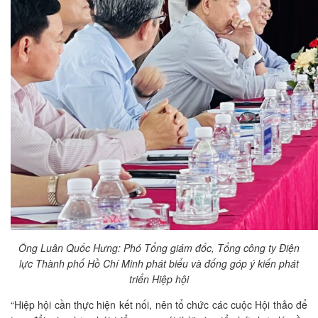
Ông Luân Quốc Hưng: Phó Tổng giám đốc, Tổng công ty Điện
lực Thành phố Hồ Chí Minh phát biểu và đống góp ý kiến phát
triển Hiệp hội
“Hiệp hội cần thực hiện kết nối, nên tổ chức các cuộc Hội thảo để