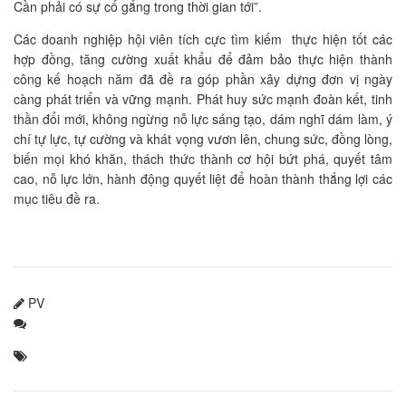
Cần phải có sự cố gắng trong thời gian tới”.
Các doanh nghiệp hội viên tích cực tìm kiếm thực hiện tốt các
hợp đồng, tăng cường xuất khẩu để đảm bảo thực hiện thành
công kế hoạch năm đã đề ra góp phần xây dựng đơn vị ngày
càng phát triển và vững mạnh. Phát huy sức mạnh đoàn kết, tinh
thần đổi mới, không ngừng nỗ lực sáng tạo, dám nghĩ dám làm, ý
chí tự lực, tự cường và khát vọng vươn lên, chung sức, đồng lòng,
biến mọi khó khăn, thách thức thành cơ hội bứt phá, quyết tâm
cao, nỗ lực lớn, hành động quyết liệt để hoàn thành thắng lợi các
mục tiêu đề ra.
PV