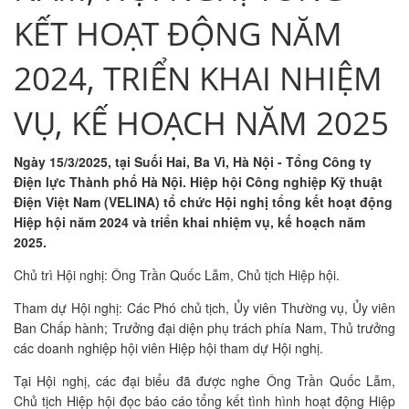
KẾT HOẠT ĐỘNG NĂM
2024, TRIỂN KHAI NHIỆM
VỤ, KẾ HOẠCH NĂM 2025
Ngày 15/3/2025, tại Suối Hai, Ba Vì, Hà Nội - Tổng Công ty
Điện lực Thành phố Hà Nội. Hiệp hội Công nghiệp Kỹ thuật
Điện Việt Nam (VELINA) tổ chức Hội nghị tổng kết hoạt động
Hiệp hội năm 2024 và triển khai nhiệm vụ, kế hoạch năm
2025.
Chủ trì Hội nghị: Ông Trần Quốc Lẫm, Chủ tịch Hiệp hội.
Tham dự Hội nghị: Các Phó chủ tịch, Ủy viên Thường vụ, Ủy viên
Ban Chấp hành; Trưởng đại diện phụ trách phía Nam, Thủ trưởng
các doanh nghiệp hội viên Hiệp hội tham dự Hội nghị.
Tại Hội nghị, các đại biểu đã được nghe Ông Trần Quốc Lẫm,
Chủ tịch Hiệp hội đọc báo cáo tổng kết tình hình hoạt động Hiệp