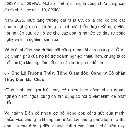
500kV 3 x 300MVA. Một số thiết bị chúng ta cũng chưa cung cấp
được như máy cắt 110, 220kV.
Năm 2025, mức tăng trưởng đặt ra là 8% đó là thời cơ cho các
doanh nghiệp, có thị trường ta mới phát triển được. Đề nghị Hiệp
hội nghiên cứu để hỗ trợ cho các doanh nghiệp về đầu tư công
nghệ và kinh nghiệm sản xuất.
Về thiết bị điện cho đường sắt cũng là cơ hội cho chúng ta. Ở Ấn
Độ Chính phủ của họ hỗ trợ doanh nghiệp nhiều hơn, chúng ta có
thể học tập kinh nghiệm tốt của các nước phát triển hơn”.
6 - Ông Lê Trường Thủy: Tổng Giám đốc, Công ty Cổ phần
Thủy Điện Mai Châu.
“Tình hình thế giới hiện nay có nhiều biến động nhiều doanh
nghiệp nước ngoài cũng đã tận dụng cơ hội ở Việt Nam để phát
triển.
Về ngành Điện có nhiều cơ hội đóng góp công sức của mình,
nhiều việc chúng ta không làm được tuy không phức tạp như thu
gọn, hạ các đường điện chằng chịt ở các Thành phố hiện nay.