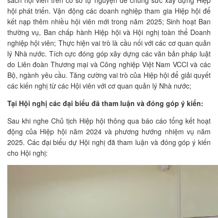
hội phát triển. Vận động các doanh nghiệp tham gia Hiệp hội để
kết nạp thêm nhiều hội viên mới trong năm 2025; Sinh hoạt Ban
thường vụ, Ban chấp hành Hiệp hội và Hội nghị toàn thể Doanh
nghiệp hội viên; Thực hiện vai trò là cầu nối với các cơ quan quản
lý Nhà nước. Tích cực đóng góp xây dựng các văn bản pháp luật
do Liên đoàn Thương mại và Công nghiệp Việt Nam VCCI và các
Bộ, ngành yêu cầu. Tăng cường vai trò của Hiệp hội để giải quyết
các kiến nghị từ các Hội viên với cơ quan quản lý Nhà nước;
Tại Hội nghị các đại biểu đã tham luận và đóng góp ý kiến:
Sau khi nghe Chủ tịch Hiệp hội thông qua báo cáo tổng kết hoạt
động của Hiệp hội năm 2024 và phương hướng nhiệm vụ năm
2025. Các đại biểu dự Hội nghị đã tham luận và đóng góp ý kiến
cho Hội nghị: