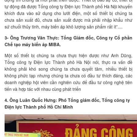
tự động đã được Tổng công ty Điện lực Thành phố Hà Nội khuyến
khích đưa vào sử dụng cho lưới điện, một số thiết bị chúng ta
chưa sản xuất đủ, chưa sản xuất được mà phải nhập khẩu như
sứ chuổi thủy tinh, máy biến áp khô lượng sản phẩm rất ít”....
3- Ông Trương Văn Thực: Tổng Giám đốc, Công ty Cổ phần
Chế tạo máy biến áp MIBA.
Một số thiết bị chúng ta chưa thực hiện được như Anh Dũng,
Tổng công ty Điện lực Thành phô Hà Nội nói, thực ra vấn đề
không phải khó song chúng ta chưa quyết tâm, nhiều thiết bị
không phức tạp nhưng chúng ta chưa có đầu tư thích đáng, các
doanh nghiệp hội viên cần nghiên cứu để đầu tư công nghệ tiên
tiến và hợp tác với nhau cùng phát triển
4. Ông Luân Quốc Hưng: Phó Tổng giám đốc, Tổng công ty
Điện lực Thành phố Hồ Chí Minh