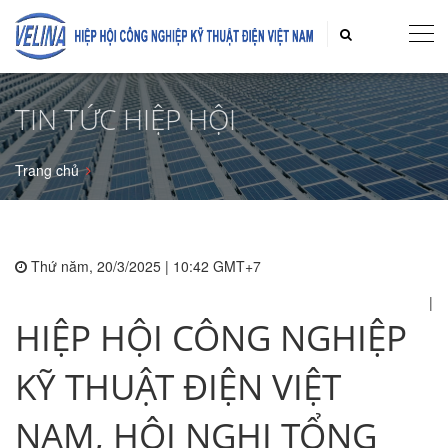
TIN TỨC HIỆP HỘI
Trang chủ
Thứ năm, 20/3/2025 | 10:42 GMT+7
|
HIỆP HỘI CÔNG NGHIỆP
KỸ THUẬT ĐIỆN VIỆT
NAM, HỘI NGHỊ TỔNG