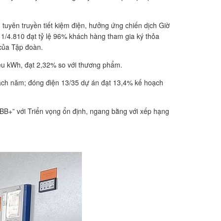
uyên truyền tiết kiệm điện, hưởng ứng chiến dịch Giờ
11/4.810 đạt tỷ lệ 96% khách hàng tham gia ký thỏa
của Tập đoàn.
riệu kWh, đạt 2,32% so với thương phẩm.
oạch năm; đóng điện 13/35 dự án đạt 13,4% kế hoạch
“BB+” với Triển vọng ổn định, ngang bằng với xếp hạng