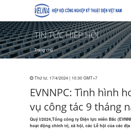
TIN TỨC HIỆP HỘI
Trang chủ
Thứ tư, 17/4/2024 | 10:30 GMT+7
EVNNPC: Tình hình ho
vụ công tác 9 tháng 
Quý I/2024,Tổng công ty Điện lực miền Bắc (EVNN
hoạt động chính trị, xã hội, các Lễ hội của các đ