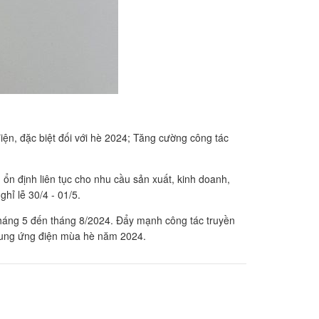
ện, đặc biệt đối với hè 2024; Tăng cường công tác
n định liên tục cho nhu cầu sản xuất, kinh doanh,
hỉ lễ 30/4 - 01/5.
tháng 5 đến tháng 8/2024. Đẩy mạnh công tác truyền
 cung ứng điện mùa hè năm 2024.