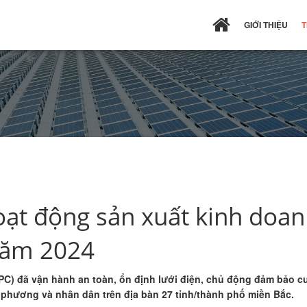
GIỚI THIỆU
T
ạt động sản xuất kinh doan
năm 2024
PC) đã vận hành an toàn, ổn định lưới điện, chủ động đảm bảo c
ịa phương và nhân dân trên địa bàn 27 tỉnh/thành phố miền Bắc.