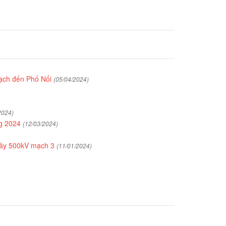
rạch đến Phố Nối
(05/04/2024)
2024)
ng 2024
(12/03/2024)
dây 500kV mạch 3
(11/01/2024)