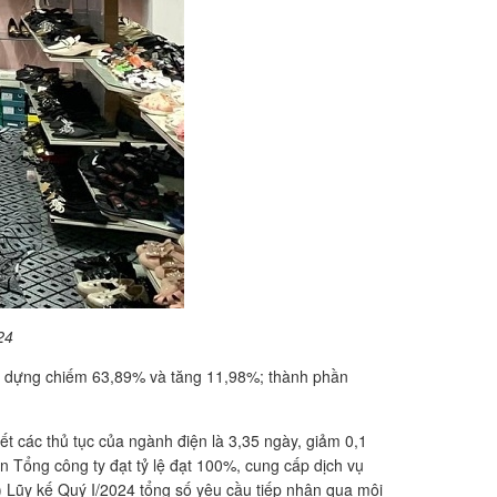
24
ây dựng chiếm 63,89% và tăng 11,98%; thành phần
ết các thủ tục của ngành điện là 3,35 ngày, giảm 0,1
n Tổng công ty đạt tỷ lệ đạt 100%, cung cấp dịch vụ
) Lũy kế Quý I/2024 tổng số yêu cầu tiếp nhận qua môi