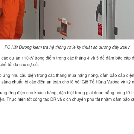
PC Hải Dương kiểm tra hệ thống rơ le kỹ thuật số đường dây 22kV
các dự án 110kV trọng điểm trong các tháng 4 và 5 để đảm bảo cấp đi
 chế tối đa các sự cố.
 ứng nhu cầu điện trong các tháng mùa nắng nóng, đảm bảo cấp điện ổ
 sàng chuẩn bị cấp điện an toàn cho lễ hội Giỗ Tổ Hùng Vương và kỳ ng
cung ứng điện cho khách hàng, đặc biệt trong giai đoạn nắng nóng từ 
 điện. Thực hiện tốt công tác DR và dịch chuyển phụ tải nhằm đảm bảo