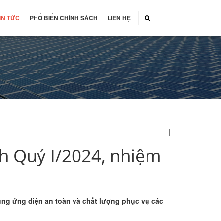
IN TỨC
PHỔ BIẾN CHÍNH SÁCH
LIÊN HỆ
|
h Quý I/2024, nhiệm
ung ứng điện an toàn và chất lượng phục vụ các