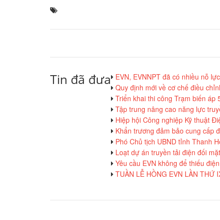
Tin đã đưa
EVN, EVNNPT đã có nhiều nỗ lực 
Quy định mới về cơ chế điều chỉn
Triển khai thi công Trạm biến áp
Tập trung nâng cao năng lực truy
Hiệp hội Công nghiệp Kỹ thuật Đ
Khẩn trương đảm bảo cung cấp đ
Phó Chủ tịch UBND tỉnh Thanh H
Loạt dự án truyền tải điện đối m
Yêu cầu EVN không để thiếu điện
TUẦN LỄ HỒNG EVN LẦN THỨ 