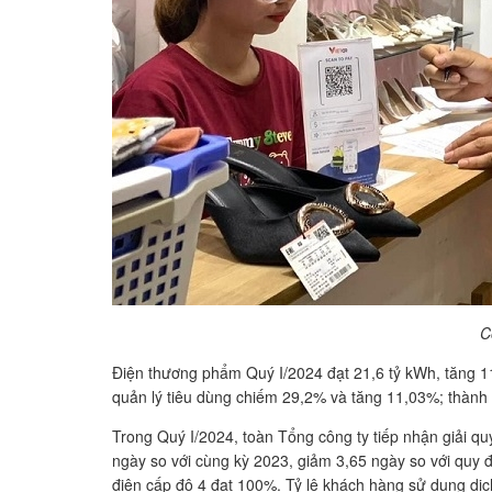
C
Điện thương phẩm Quý I/2024 đạt 21,6 tỷ kWh, tăng 
quản lý tiêu dùng chiếm 29,2% và tăng 11,03%; thành
Trong Quý I/2024, toàn Tổng công ty tiếp nhận giải quy
ngày so với cùng kỳ 2023, giảm 3,65 ngày so với quy đ
điện cấp độ 4 đạt 100%. Tỷ lệ khách hàng sử dụng dịc