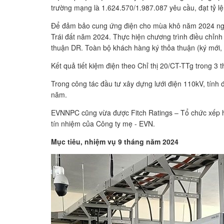
trường mạng là 1.624.570/1.987.087 yêu cầu, đạt tỷ l
Để đảm bảo cung ứng điện cho mùa khô năm 2024 ngay 
Trái đất năm 2024. Thực hiện chương trình điều chỉnh
thuận DR. Toàn bộ khách hàng ký thỏa thuận (ký mới
Kết quả tiết kiệm điện theo Chỉ thị 20/CT-TTg trong 3
Trong công tác đầu tư xây dựng lưới điện 110kV, tín
năm.
EVNNPC cũng vừa được Fitch Ratings – Tổ chức xếp hạn
tín nhiệm của Công ty mẹ - EVN.
Mục tiêu, nhiệm vụ 9 tháng năm 2024