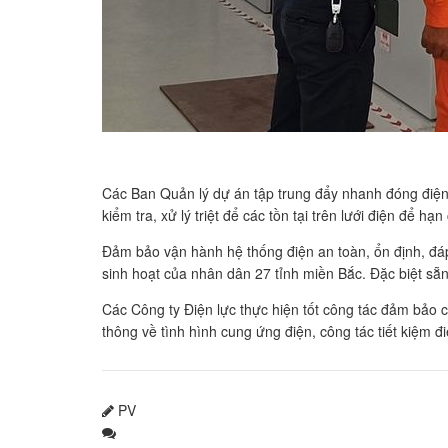
Các Ban Quản lý dự án tập trung đẩy nhanh đóng điện 
kiểm tra, xử lý triệt để các tồn tại trên lưới điện để hạn
Đảm bảo vận hành hệ thống điện an toàn, ổn định, đáp
sinh hoạt của nhân dân 27 tỉnh miền Bắc. Đặc biệt sẵn
Các Công ty Điện lực thực hiện tốt công tác đảm bảo 
thông về tình hình cung ứng điện, công tác tiết kiệm
PV