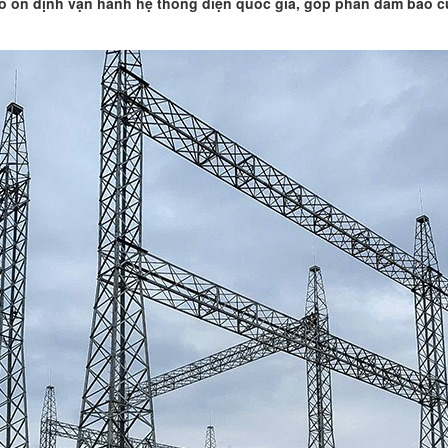
cao ổn định vận hành hệ thống điện quốc gia, góp phần đảm bảo 