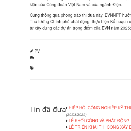
kiện của Công đoàn Việt Nam và của ngành Điện.
Cũng thông qua phong trào thi đua này, EVNNPT hưởng 
Thủ tướng Chính phủ phát động, thực hiện Kế hoạch c
tư xây dựng các dự án trọng điểm của EVN năm 2025; 
PV
Tin đã đưa
HIỆP HỘI CÔNG NGHIỆP KỸ THU
(20/03/2025)
LỄ KHỞI CÔNG VÀ PHÁT ĐỘNG 
LỄ TRIỂN KHAI THI CÔNG XÂY 