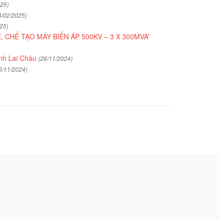
025)
4/02/2025)
25)
 CHẾ TẠO MÁY BIẾN ÁP 500KV – 3 X 300MVA”
ỉnh Lai Châu
(26/11/2024)
5/11/2024)