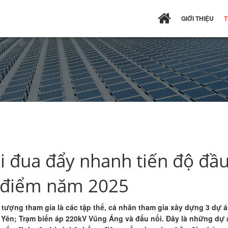
GIỚI THIỆU
T
 đua đẩy nhanh tiến độ đầu
ng điểm năm 2025
́i tượng tham gia là các tập thể, cá nhân tham gia xây dựng 3
nh Yên; Trạm biến áp 220kV Vũng Áng và đấu nối. Đây là những dự