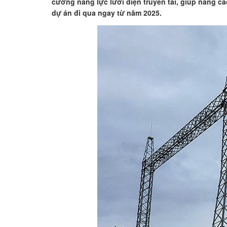
cường năng lực lưới điện truyền tải, giúp nâng 
dự án đi qua ngay từ năm 2025.