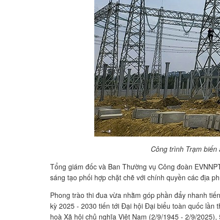
Công trình Trạm biến 
Tổng giám đốc và Ban Thường vụ Công đoàn EVNNPT kêu 
sáng tạo phối hợp chặt chẽ với chính quyền các địa p
Phong trào thi đua vừa nhằm góp phần đẩy nhanh tiến 
kỳ 2025 - 2030 tiến tới Đại hội Đại biểu toàn quốc 
hoà Xã hội chủ nghĩa Việt Nam (2/9/1945 - 2/9/2025),