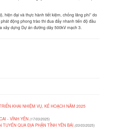
 hiện đại và thực hành tiết kiệm, chống lãng phí” do
phát động phong trào thi đua đẩy nhanh tiến độ đầu
đua xây dựng Dự án đường dây 500kV mạch 3.
TRIỂN KHAI NHIỆM VỤ, KẾ HOẠCH NĂM 2025
AI - VĨNH YÊN
(17/03/2025)
N TUYẾN QUA ĐỊA PHẬN TỈNH YÊN BÁI
(03/03/2025)