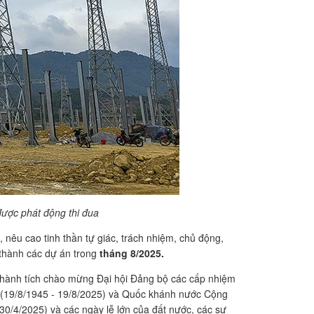
được phát động thi đua
nêu cao tinh thần tự giác, trách nhiệm, chủ động,
 thành các dự án trong
tháng 8/2025.
 thành tích chào mừng Đại hội Đảng bộ các cấp nhiệm
 (19/8/1945 - 19/8/2025) và Quốc khánh nước Cộng
0/4/2025) và các ngày lễ lớn của đất nước, các sự