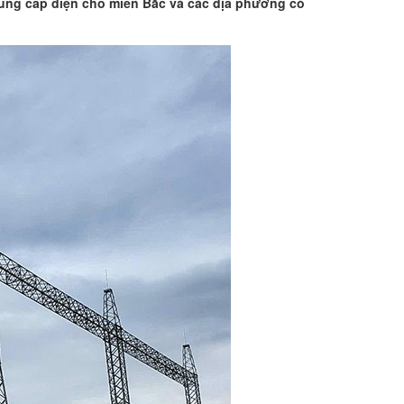
cung cấp điện cho miền Bắc và các địa phương có