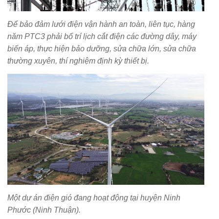
Để bảo đảm lưới điện vận hành an toàn, liên tục, hàng
năm PTC3 phải bố trí lịch cắt điện các đường dây, máy
biến áp, thực hiện bảo dưỡng, sửa chữa lớn, sửa chữa
thường xuyên, thí nghiệm định kỳ thiết bị.
Một dự án điện gió đang hoạt động tại huyện Ninh
Phước (Ninh Thuận).