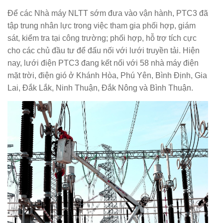
Để các Nhà máy NLTT sớm đưa vào vận hành, PTC3 đã
tập trung nhân lực trong việc tham gia phối hợp, giám
sát, kiểm tra tại công trường; phối hợp, hỗ trợ tích cực
cho các chủ đầu tư để đấu nối với lưới truyền tải. Hiện
nay, lưới điện PTC3 đang kết nối với 58 nhà máy điện
mặt trời, điện gió ở Khánh Hòa, Phú Yên, Bình Định, Gia
Lai, Đắk Lắk, Ninh Thuận, Đắk Nông và Bình Thuận.