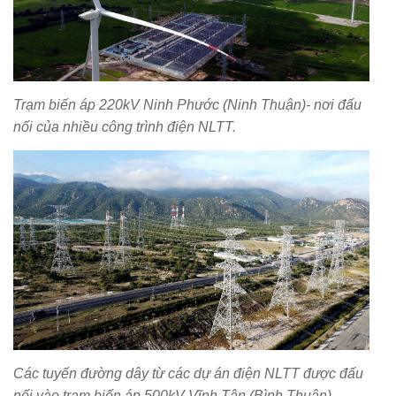
Trạm biến áp 220kV Ninh Phước (Ninh Thuận)- nơi đấu
nối của nhiều công trình điện NLTT.
Các tuyến đường dây từ các dự án điện NLTT được đấu
nối vào trạm biến áp 500kV Vĩnh Tân (Bình Thuận).