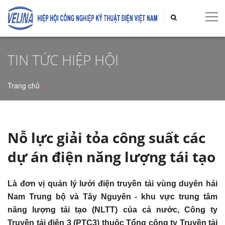
TIN TỨC HIỆP HỘI
Trang chủ
Nỗ lực giải tỏa công suất các
dự án điện năng lượng tái tạo
Là đơn vị quản lý lưới điện truyền tải vùng duyên hải
Nam Trung bộ và Tây Nguyên - khu vực trung tâm
năng lượng tái tạo (NLTT) của cả nước, Công ty
Truyền tải điện 3 (PTC3) thuộc Tổng công ty Truyền tải