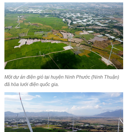
Một dự án điện gió tại huyện Ninh Phước (Ninh Thuận)
đã hòa lưới điện quốc gia.