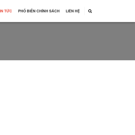
IN TỨC
PHỔ BIẾN CHÍNH SÁCH
LIÊN HỆ