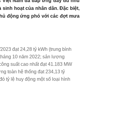
c Việt Nam đã đáp ứng đầy đủ nhu
và sinh hoạt của nhân dân. Đặc biệt,
chủ động ứng phó với các đợt mưa
2023 đạt 24,28 tỷ kWh (trung bình
ỳ tháng 10 năm 2022; sản lượng
 công suất cao nhất đạt 41.183 MW
ng toàn hệ thống đạt 234,13 tỷ
ó tỷ lệ huy động một số loại hình