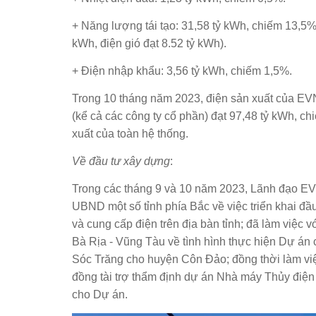
+ Năng lượng tái tạo: 31,58 tỷ kWh, chiếm 13,5% (
kWh, điện gió đạt 8.52 tỷ kWh).
+ Điện nhập khẩu: 3,56 tỷ kWh, chiếm 1,5%.
Trong 10 tháng năm 2023, điện sản xuất của EV
(kể cả các công ty cổ phần) đạt 97,48 tỷ kWh, 
xuất của toàn hệ thống.
Về đầu tư xây dựng
:
Trong các tháng 9 và 10 năm 2023, Lãnh đạo EVN
UBND một số tỉnh phía Bắc về việc triển khai đầ
và cung cấp điện trên địa bàn tỉnh; đã làm việc v
Bà Rịa - Vũng Tàu về tình hình thực hiện Dự án 
Sóc Trăng cho huyện Côn Đảo; đồng thời làm việ
đồng tài trợ thẩm định dự án Nhà máy Thủy điện 
cho Dự án.