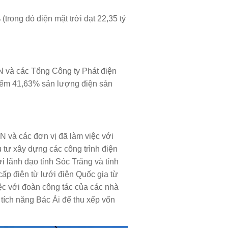
trong đó điện mặt trời đạt 22,35 tỷ
N và các Tổng Công ty Phát điện
chiếm 41,63% sản lượng điện sản
 và các đơn vị đã làm việc với
u tư xây dựng các công trình điện
ới lãnh đạo tỉnh Sóc Trăng và tỉnh
cấp điện từ lưới điện Quốc gia từ
c với đoàn công tác của các nhà
tích năng Bác Ái để thu xếp vốn