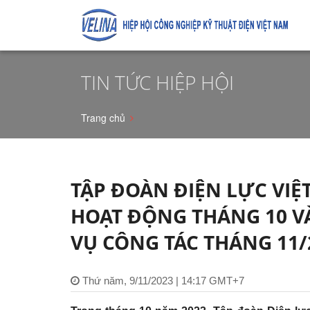
TIN TỨC HIỆP HỘI
Trang chủ
TẬP ĐOÀN ĐIỆN LỰC VIỆ
HOẠT ĐỘNG THÁNG 10 VÀ
VỤ CÔNG TÁC THÁNG 11/
Thứ năm, 9/11/2023 | 14:17 GMT+7