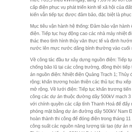
cấp điện phục vụ phát triển kinh tế xã hội của đ
kiến vẫn tiếp tục được đảm bảo, đặc biệt là phụ
Mục tiêu vận hành hệ thống: Đảm bảo vận hành ổn
điện. Tiếp tục huy động cao các nhà máy nhiệt đ
thác theo tình hình thủy văn thực tế và định hướng
nước lên mực nước dâng bình thường vào cuối
Về công tác đầu tư xây dựng nguồn điện: Tiếp tụ
chống bão lũ tại các công trường, đồng thời tiếp
án nguồn điện: Nhiệt điện Quảng Trạch 1; Thủy 
rộng; khẩn trương hoàn thiện các thủ tục thu xếp
mở rộng. Về lưới điện: Tiếp tục khẩn trương tiến h
công các dự án thuộc đường dây 500kV mạch 3 
với chính quyền các cấp tỉnh Thanh Hoá để đẩy 
phóng mặt bằng dự án đường dây 500kV Nam Đị
hoàn thành thi công để đóng điện trong tháng 11
công suất các nguồn năng lượng tái tạo (dự án